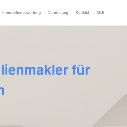
Immobilienbewertung
Vermietung
Kontakt
AGB
lienmakler für
n