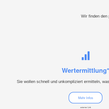
Wir finden den
Wertermittlung
Sie wollen schnell und unkompliziert ermitteln, wa
Mehr Infos
externer Link