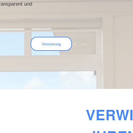
transparent und
Vermietung
VERWI