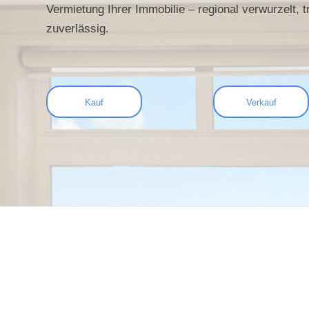
Vermietung Ihrer Immobilie – regional verwurzelt, 
zuverlässig.
Kauf
Verkauf