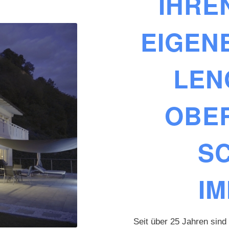
IHRE
EIGEN
LEN
OBE
S
IM
Seit über 25 Jahren sind 