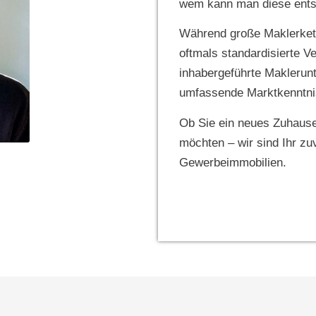
wem kann man diese ents
Während große Maklerket
oftmals standardisierte V
inhabergeführte Maklerunt
umfassende Marktkenntni
Ob Sie ein neues Zuhause
möchten – wir sind Ihr zu
Gewerbeimmobilien.