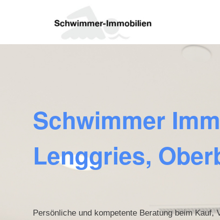
Schwimmer Immob
Lenggries, Obe
Persönliche und kompetente Beratung beim Kauf, V