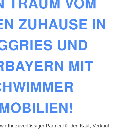
N TRAUM VOM
EN ZUHAUSE IN
GGRIES UND
RBAYERN MIT
CHWIMMER
MOBILIEN!
wir Ihr zuverlässiger Partner für den Kauf, Verkauf