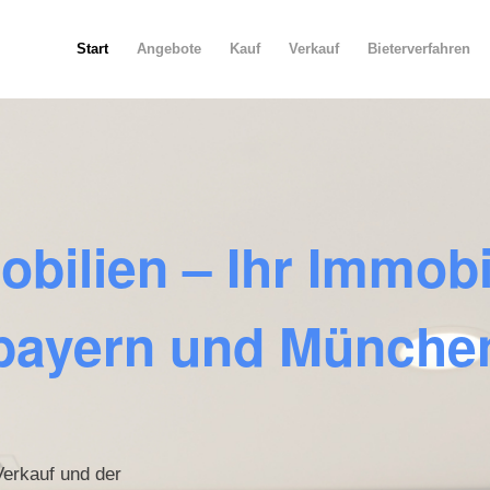
Start
Angebote
Kauf
Verkauf
Bieterverfahren
ilien – Ihr Immobi
rbayern und Münche
erkauf und der