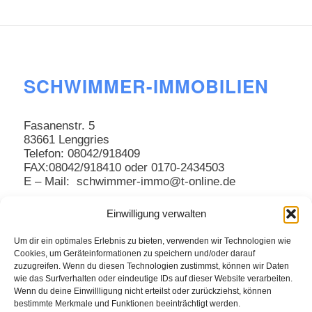
SCHWIMMER-IMMOBILIEN
Fasanenstr. 5
83661 Lenggries
Telefon: 08042/918409
FAX:08042/918410 oder 0170-2434503
E – Mail: schwimmer-immo@t-online.de
Einwilligung verwalten
Um dir ein optimales Erlebnis zu bieten, verwenden wir Technologien wie
Cookies, um Geräteinformationen zu speichern und/oder darauf
zuzugreifen. Wenn du diesen Technologien zustimmst, können wir Daten
wie das Surfverhalten oder eindeutige IDs auf dieser Website verarbeiten.
Wenn du deine Einwillligung nicht erteilst oder zurückziehst, können
bestimmte Merkmale und Funktionen beeinträchtigt werden.