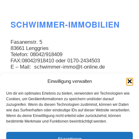
SCHWIMMER-IMMOBILIEN
Fasanenstr. 5
83661 Lenggries
Telefon: 08042/918409
FAX:08042/918410 oder 0170-2434503
E – Mail: schwimmer-immo@t-online.de
Einwilligung verwalten
Um dir ein optimales Erlebnis zu bieten, verwenden wir Technologien wie
Cookies, um Geräteinformationen zu speichern und/oder darauf
zuzugreifen. Wenn du diesen Technologien zustimmst, können wir Daten
wie das Surfverhalten oder eindeutige IDs auf dieser Website verarbeiten.
Wenn du deine Einwillligung nicht erteilst oder zurückziehst, können
bestimmte Merkmale und Funktionen beeinträchtigt werden.
Akzeptieren