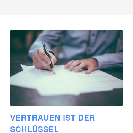
VERTRAUEN IST DER
SCHLÜSSEL